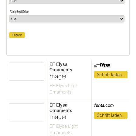
Strichstärke
EF Elysa
Ornaments
Schrift laden…
mager
EF Elysa Light
Ornaments
EF Elysa
Ornaments
Schrift laden…
mager
EF Elysa Light
Ornaments