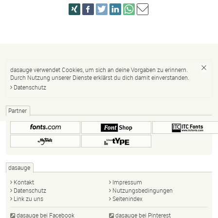
dasauge verwendet Cookies, um sich an deine Vorgaben zu erinnern.
Durch Nutzung unserer Dienste erklärst du dich damit einverstanden.
Datenschutz
Partner
dasauge
Kontakt
Impressum
Datenschutz
Nutzungsbedingungen
Link zu uns
Seitenindex
dasauge bei Facebook
dasauge bei Pinterest