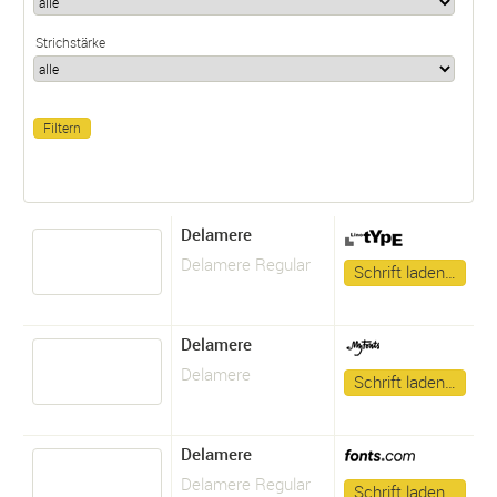
Strichstärke
Delamere
Delamere Regular
Schrift laden…
Delamere
Delamere
Schrift laden…
Delamere
Delamere Regular
Schrift laden…