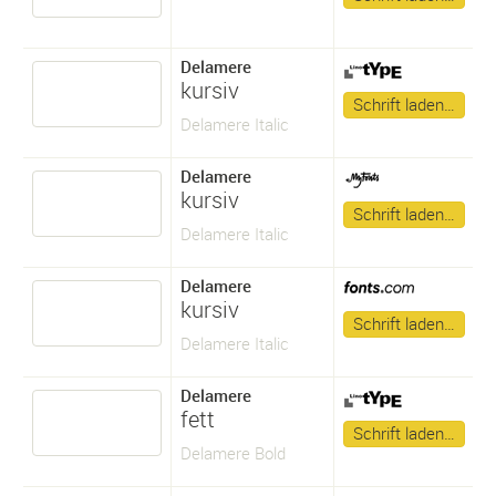
Delamere
kursiv
Schrift laden…
Delamere Italic
Delamere
kursiv
Schrift laden…
Delamere Italic
Delamere
kursiv
Schrift laden…
Delamere Italic
Delamere
fett
Schrift laden…
Delamere Bold