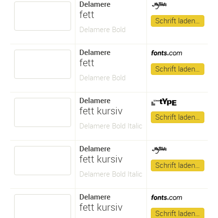
Delamere
fett
Schrift laden…
Delamere Bold
Delamere
fett
Schrift laden…
Delamere Bold
Delamere
fett kursiv
Schrift laden…
Delamere Bold Italic
Delamere
fett kursiv
Schrift laden…
Delamere Bold Italic
Delamere
fett kursiv
Schrift laden…