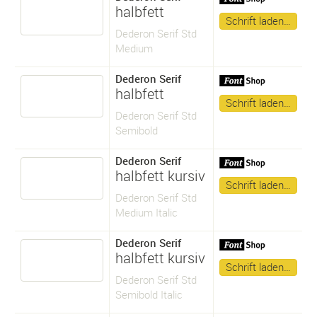
halbfett
Schrift laden…
Dederon Serif Std
Medium
Dederon Serif
halbfett
Schrift laden…
Dederon Serif Std
Semibold
Dederon Serif
halbfett kursiv
Schrift laden…
Dederon Serif Std
Medium Italic
Dederon Serif
halbfett kursiv
Schrift laden…
Dederon Serif Std
Semibold Italic