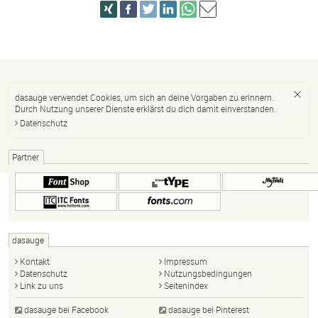
dasauge verwendet Cookies, um sich an deine Vorgaben zu erinnern.
Durch Nutzung unserer Dienste erklärst du dich damit einverstanden.
Datenschutz
Partner
dasauge
Kontakt
Impressum
Datenschutz
Nutzungsbedingungen
Link zu uns
Seitenindex
dasauge bei Facebook
dasauge bei Pinterest