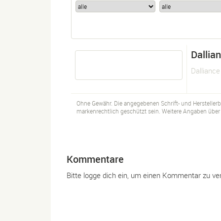
Dallia
Dallianc
Ohne Gewähr. Die angegebenen Schrift- und Hersteller
markenrechtlich geschützt sein. Weitere Angaben über d
Kommentare
Bitte logge dich ein, um einen Kommentar zu ve