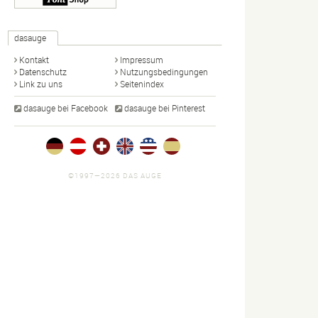
dasauge
Kontakt
Impressum
Datenschutz
Nutzungsbedingungen
Link zu uns
Seitenindex
dasauge bei Facebook
dasauge bei Pinterest
©1997—2026 DAS AUGE