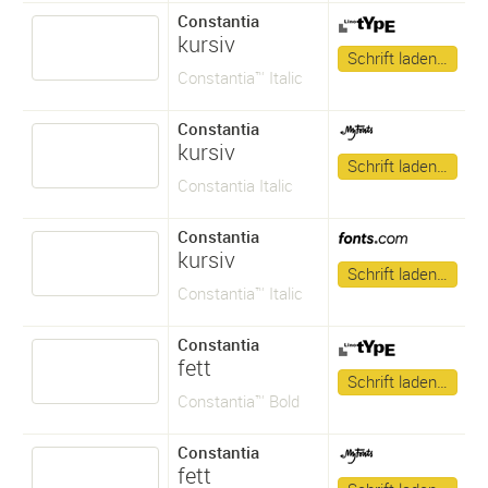
Constantia
kursiv
Schrift laden…
Constantia™ Italic
Constantia
kursiv
Schrift laden…
Constantia Italic
Constantia
kursiv
Schrift laden…
Constantia™ Italic
Constantia
fett
Schrift laden…
Constantia™ Bold
Constantia
fett