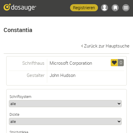
Registrieren
Constantia
Zurück zur Hauptsuche
0
Schrifthaus
Microsoft Corporation
Gestalter
John Hudson
Schriftsystem
Dickte
Strichstärke