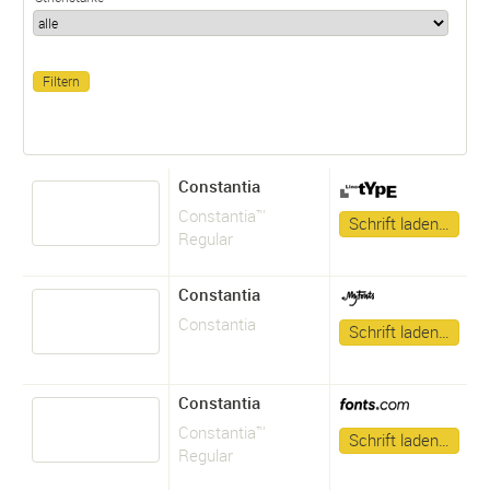
Constantia
Constantia™
Schrift laden…
Regular
Constantia
Constantia
Schrift laden…
Constantia
Constantia™
Schrift laden…
Regular