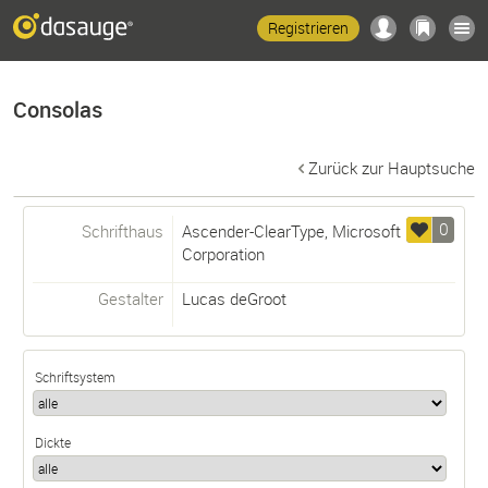
Registrieren
Consolas
Zurück zur Hauptsuche
0
Schrifthaus
Ascender-ClearType, Microsoft
Corporation
Gestalter
Lucas deGroot
Schriftsystem
Dickte