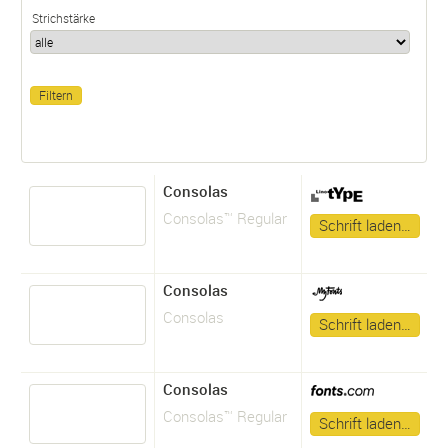
Strichstärke
Consolas
Consolas™ Regular
Schrift laden…
Consolas
Consolas
Schrift laden…
Consolas
Consolas™ Regular
Schrift laden…