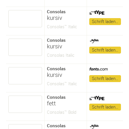
Consolas
kursiv
Schrift laden…
Consolas™ Italic
Consolas
kursiv
Schrift laden…
Consolas Italic
Consolas
kursiv
Schrift laden…
Consolas™ Italic
Consolas
fett
Schrift laden…
Consolas™ Bold
Consolas