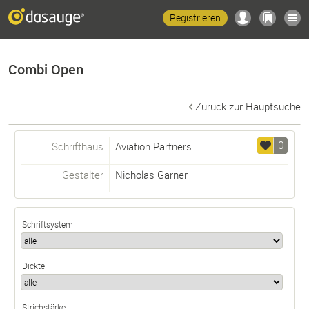
Registrieren
Combi Open
Zurück zur Hauptsuche
0
Schrifthaus
Aviation Partners
Gestalter
Nicholas Garner
Schriftsystem
Dickte
Strichstärke