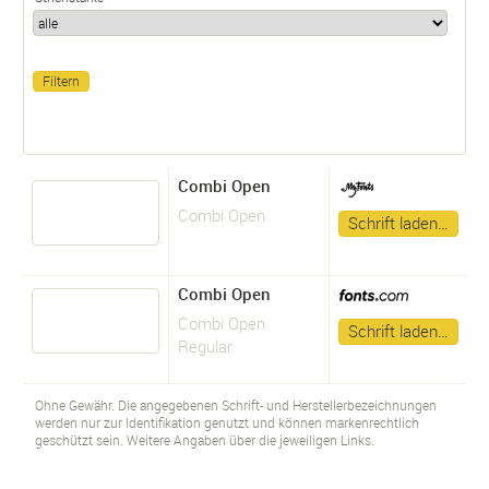
Combi Open
Combi Open
Schrift laden…
Combi Open
Combi Open
Schrift laden…
Regular
Ohne Gewähr. Die angegebenen Schrift- und Herstellerbezeichnungen
werden nur zur Identifikation genutzt und können markenrechtlich
geschützt sein. Weitere Angaben über die jeweiligen Links.