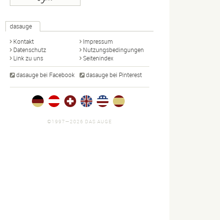
dasauge
Kontakt
Impressum
Datenschutz
Nutzungsbedingungen
Link zu uns
Seitenindex
dasauge bei Facebook
dasauge bei Pinterest
©1997—2026 DAS AUGE