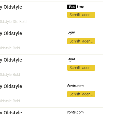
y Oldstyle
Schrift laden…
ldstyle Std Bold
y Oldstyle
Schrift laden…
ldstyle Bold
y Oldstyle
Schrift laden…
ldstyle Bold
y Oldstyle
Schrift laden…
ldstyle Bold
y Oldstyle