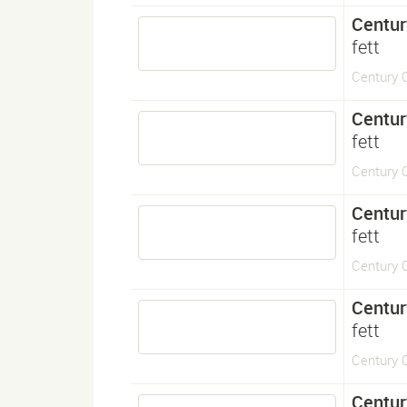
Centur
fett
Century O
Centur
fett
Century O
Centur
fett
Century O
Centur
fett
Century O
Centur