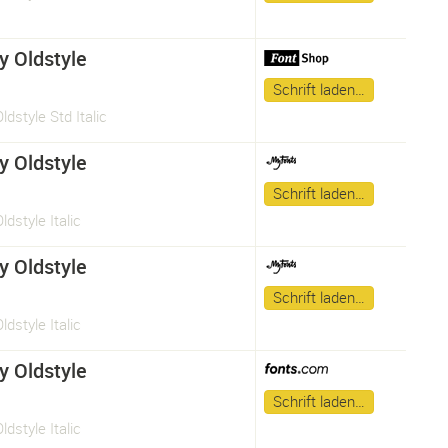
y Oldstyle
Schrift laden…
ldstyle Std Italic
y Oldstyle
Schrift laden…
ldstyle Italic
y Oldstyle
Schrift laden…
ldstyle Italic
y Oldstyle
Schrift laden…
ldstyle Italic