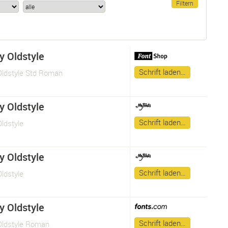
y Oldstyle
Schrift laden…
Oldstyle Std Roman
y Oldstyle
Schrift laden…
ldstyle
y Oldstyle
Schrift laden…
ldstyle
y Oldstyle
Schrift laden…
Oldstyle Roman