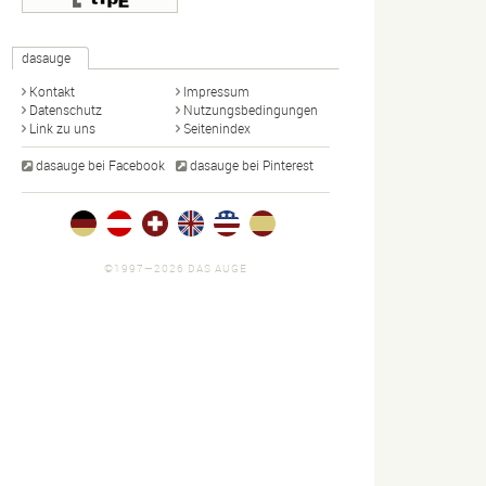
dasauge
Kontakt
Impressum
Datenschutz
Nutzungsbedingungen
Link zu uns
Seitenindex
dasauge bei Facebook
dasauge bei Pinterest
©1997—2026 DAS AUGE