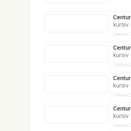
Centur
kursiv
Century O
Centur
kursiv
Century O
Centur
kursiv
Century O
Centur
kursiv
Century O