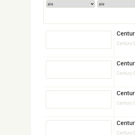
Centur
Century 
Centur
Century O
Centur
Century O
Centur
Century 