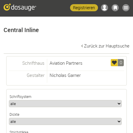
Registrieren
Central Inline
Zurück zur Hauptsuche
0
Schrifthaus
Aviation Partners
Gestalter
Nicholas Garner
Schriftsystem
Dickte
Strichstärke