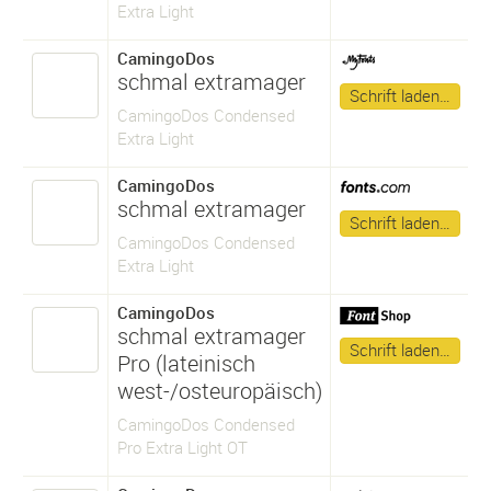
Extra Light
CamingoDos
schmal extramager
Schrift laden…
CamingoDos Condensed
Extra Light
CamingoDos
schmal extramager
Schrift laden…
CamingoDos Condensed
Extra Light
CamingoDos
schmal extramager
Schrift laden…
Pro (lateinisch
west-/osteuropäisch)
CamingoDos Condensed
Pro Extra Light OT