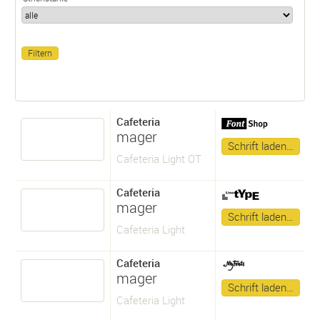
Cafeteria
mager
Schrift laden…
Cafeteria Light OT
Cafeteria
mager
Schrift laden…
Cafeteria Light
Cafeteria
mager
Schrift laden…
Cafeteria Light