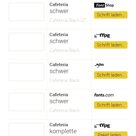
Cafeteria
schwer
Schrift laden…
Cafeteria Black OT
Cafeteria
schwer
Schrift laden…
Cafeteria Black
Cafeteria
schwer
Schrift laden…
Cafeteria Black
Cafeteria
schwer
Schrift laden…
Cafeteria Black
Cafeteria
komplette
Paket laden…