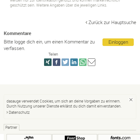
werden nur zur Identifikation genutzt und können markenrechtlich
geschützt sein. Weitere Angaben über die jeweiligen Links.
Zurück zur Hauptsuche
Kommentare
Bitte logge dich ein, um einen Kommentar zu
Einloggen
verfassen.
Teilen
dasauge verwendet Cookies, um sich an deine Vorgaben zu erinnern.
Durch Nutzung unserer Dienste erklärst du dich damit einverstanden.
Datenschutz
Partner