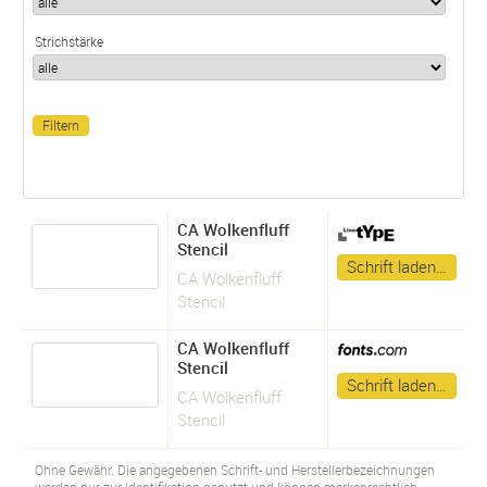
Strichstärke
CA Wolkenfluff
Stencil
Schrift laden…
CA Wolkenfluff
Stencil
CA Wolkenfluff
Stencil
Schrift laden…
CA Wolkenfluff
Stencil
Ohne Gewähr. Die angegebenen Schrift- und Herstellerbezeichnungen