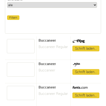
Buccaneer
Buccaneer Regular
Schrift laden…
Buccaneer
Buccaneer
Schrift laden…
Buccaneer
Buccaneer Regular
Schrift laden…