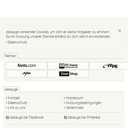
dasauge verwendet Cookies, um sich an deine Vorgaben zu erinnern.
Durch Nutzung unserer Dienste erklärst du dich damit einverstanden.
Datenschutz
Partner
dasauge
Kontakt
Impressum
Datenschutz
Nutzungsbedingungen
Link zu uns
Seitenindex
dasauge bei Facebook
dasauge bei Pinterest