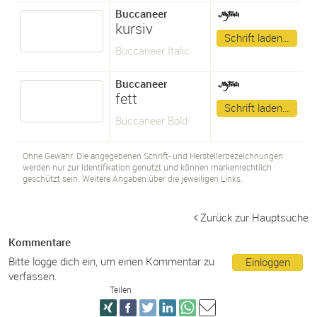
Buccaneer
kursiv
Schrift laden…
Buccaneer Italic
Buccaneer
fett
Schrift laden…
Buccaneer Bold
Ohne Gewähr. Die angegebenen Schrift- und Herstellerbezeichnungen
werden nur zur Identifikation genutzt und können markenrechtlich
geschützt sein. Weitere Angaben über die jeweiligen Links.
Zurück zur Hauptsuche
Kommentare
Bitte logge dich ein, um einen Kommentar zu
Einloggen
verfassen.
Teilen