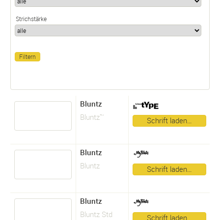
Strichstärke
Bluntz
Bluntz™
Schrift laden…
Bluntz
Bluntz
Schrift laden…
Bluntz
Bluntz Std
Schrift laden…