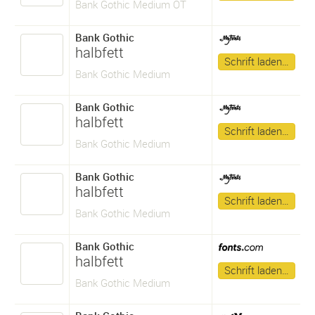
Bank Gothic Medium OT
Bank Gothic
halbfett
Schrift laden…
Bank Gothic Medium
Bank Gothic
halbfett
Schrift laden…
Bank Gothic Medium
Bank Gothic
halbfett
Schrift laden…
Bank Gothic Medium
Bank Gothic
halbfett
Schrift laden…
Bank Gothic Medium