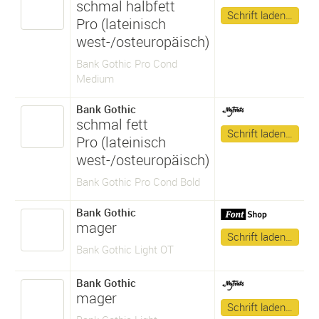
schmal halbfett
Schrift laden…
Pro (lateinisch
west-/osteuropäisch)
Bank Gothic Pro Cond
Medium
Bank Gothic
schmal fett
Schrift laden…
Pro (lateinisch
west-/osteuropäisch)
Bank Gothic Pro Cond Bold
Bank Gothic
mager
Schrift laden…
Bank Gothic Light OT
Bank Gothic
mager
Schrift laden…