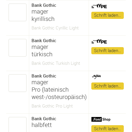
Bank Gothic
mager
Schrift laden…
kyrillisch
Bank Gothic Cyrillic Light
Bank Gothic
mager
Schrift laden…
türkisch
Bank Gothic Turkish Light
Bank Gothic
mager
Schrift laden…
Pro (lateinisch
west-/osteuropäisch)
Bank Gothic Pro Light
Bank Gothic
halbfett
Schrift laden…