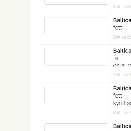
Baltica B
Baltic
fett
Baltica B
Baltic
fett
osteur
Baltica C
Baltic
fett
kyrilli
Baltica Cy
Baltic