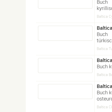
Buch
kyrilli
Baltica Cy
Baltic
Buch
türkis
Baltica T
Baltic
Buch k
Baltica Bo
Baltic
Buch k
osteur
Baltica C