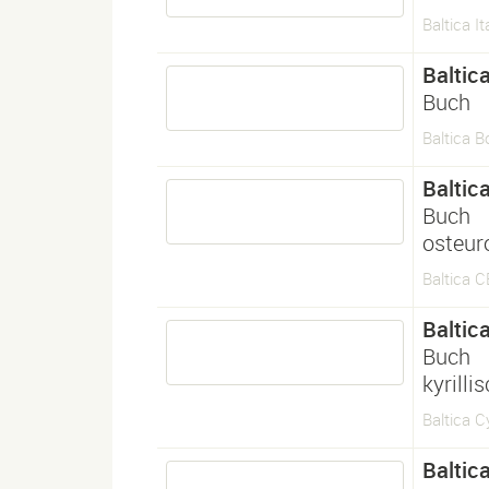
Baltica It
Baltic
Buch
Baltica B
Baltic
Buch
osteur
Baltica 
Baltic
Buch
kyrilli
Baltica Cy
Baltic