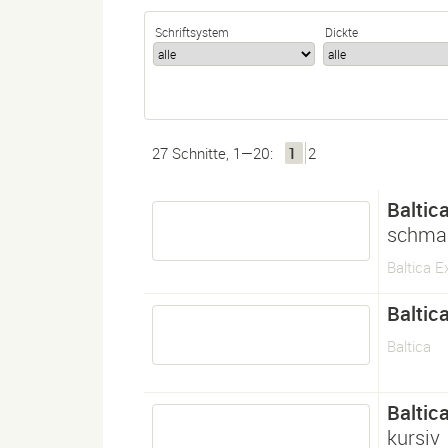
Schriftsystem
Dickte
27 Schnitte, 1—20:
1
2
Baltic
schmal
Baltica E
Baltic
Baltica
Baltic
kursiv