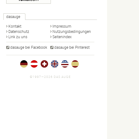
dasauge
Kontakt
Impressum
Datenschutz
Nutzungsbedingungen
Link zu uns
Seitenindex
dasauge bei Facebook
dasauge bei Pinterest
©1997—2026 DAS AUGE