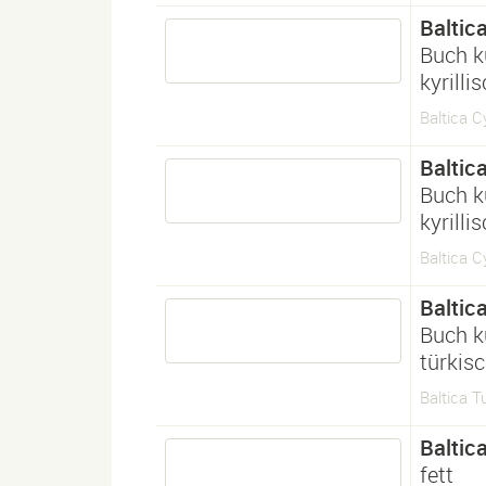
Baltic
Buch k
kyrilli
Baltica Cy
Baltic
Buch k
kyrilli
Baltica Cy
Baltic
Buch k
türkis
Baltica Tu
Baltic
fett