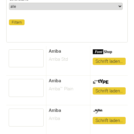
Arriba
Arriba Std
Schrift laden…
Arriba
Arriba™ Plain
Schrift laden…
Arriba
Arriba
Schrift laden…