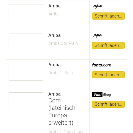
Arriba
Arriba
Schrift laden…
Arriba
Arriba Std Plain
Schrift laden…
Arriba
Arriba™ Plain
Schrift laden…
Arriba
Com
Schrift laden…
(lateinisch
Europa
erweitert)
Arriba™ Com Plain