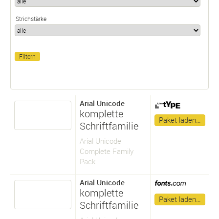
Strichstärke
Arial Unicode
komplette
Paket laden…
Schriftfamilie
Arial Unicode
Complete Family
Pack
Arial Unicode
komplette
Paket laden…
Schriftfamilie