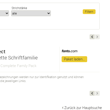
Strichstärke
ect
tte Schriftfamilie
Paket laden…
t Complete Family Pack
bezeichnungen werden nur zur Identifikation genutzt und können
ie jeweiligen Links.
Zurück zur Hauptsuche