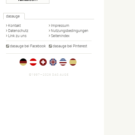
dasauge
Kontakt
Impressum
Datenschutz
Nutzungsbedingungen
Link zu uns
Seitenindex
dasauge bei Facebook
dasauge bei Pinterest
©1997—2026 DAS AUGE