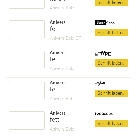
Schrift laden…
Anivers Italic
Anivers
fett
Schrift laden…
Anivers Bold OT
Anivers
fett
Schrift laden…
Anivers Bold
Anivers
fett
Schrift laden…
Anivers Bold
Anivers
fett
Schrift laden…
Anivers Bold