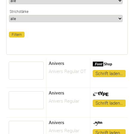
Strichstärke
Anivers
Anivers Regular OT
Schrift laden…
Anivers
Anivers Regular
Schrift laden…
Anivers
Anivers Regular
Schrift laden…