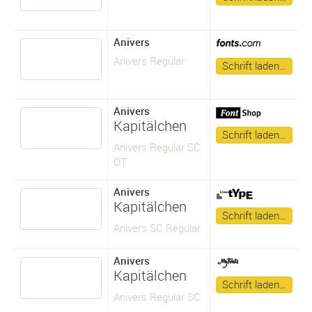
Anivers
Anivers Regular
Schrift laden…
Anivers
Kapitälchen
Schrift laden…
Anivers Regular SC
OT
Anivers
Kapitälchen
Schrift laden…
Anivers SC Regular
Anivers
Kapitälchen
Schrift laden…
Anivers Regular SC