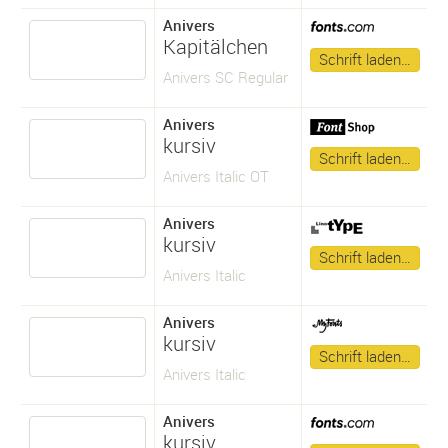
Anivers
Kapitälchen
Schrift laden…
Anivers SC Regular
Anivers
kursiv
Schrift laden…
Anivers Italic OT
Anivers
kursiv
Schrift laden…
Anivers Italic
Anivers
kursiv
Schrift laden…
Anivers Italic
Anivers
kursiv