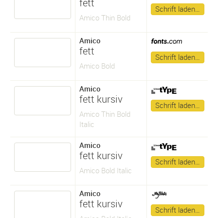
fett
Schrift laden…
Amico Thin Bold
Amico
fett
Schrift laden…
Amico Bold
Amico
fett kursiv
Schrift laden…
Amico Thin Bold
Italic
Amico
fett kursiv
Schrift laden…
Amico Bold Italic
Amico
fett kursiv
Schrift laden…