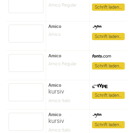
Amico Regular
Schrift laden…
Amico
Amico
Schrift laden…
Amico
Amico Regular
Schrift laden…
Amico
kursiv
Schrift laden…
Amico Italic
Amico
kursiv
Schrift laden…
Amico Italic