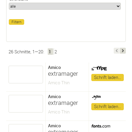
26 Schnitte, 1—20:
1
2
Amico
extramager
Schrift laden…
Amico Thin
Amico
extramager
Schrift laden…
Amico Thin
Amico
extramager