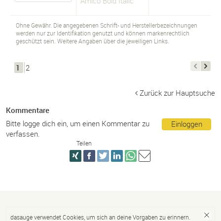
Amico Bold Italic
Ohne Gewähr. Die angegebenen Schrift- und Herstellerbezeichnungen
werden nur zur Identifikation genutzt und können markenrechtlich
geschützt sein. Weitere Angaben über die jeweiligen Links.
1
2
Zurück zur Hauptsuche
Kommentare
Bitte logge dich ein, um einen Kommentar zu
Einloggen
verfassen.
Teilen
dasauge verwendet Cookies, um sich an deine Vorgaben zu erinnern.