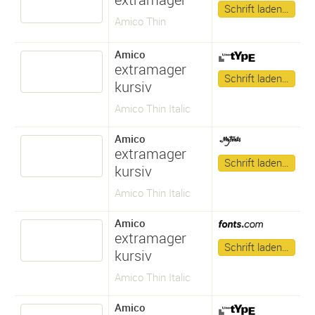
Schrift laden…
Amico Thin
Amico
extramager
Schrift laden…
kursiv
Amico Thin Italic
Amico
extramager
Schrift laden…
kursiv
Amico Thin Italic
Amico
extramager
Schrift laden…
kursiv
Amico Thin Italic
Amico