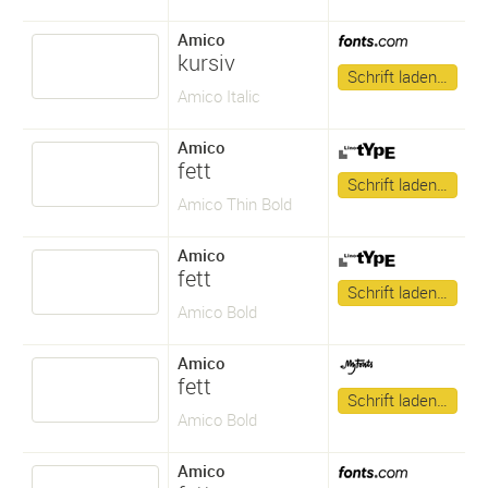
Amico
kursiv
Schrift laden…
Amico Italic
Amico
fett
Schrift laden…
Amico Thin Bold
Amico
fett
Schrift laden…
Amico Bold
Amico
fett
Schrift laden…
Amico Bold
Amico