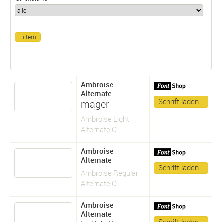
Ambroise
Alternate
Schrift laden…
mager
Ambroise Light
Alternate OT
Ambroise
Alternate
Schrift laden…
Ambroise Regular
Alternate OT
Ambroise
Alternate
Schrift laden…