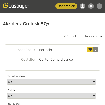
Registrieren
Akzidenz Grotesk BQ+
Zurück zur Hauptsuche
0
Schrifthaus
Berthold
Gestalter
Günter Gerhard Lange
Schriftsystem
Dickte
Strichstärke