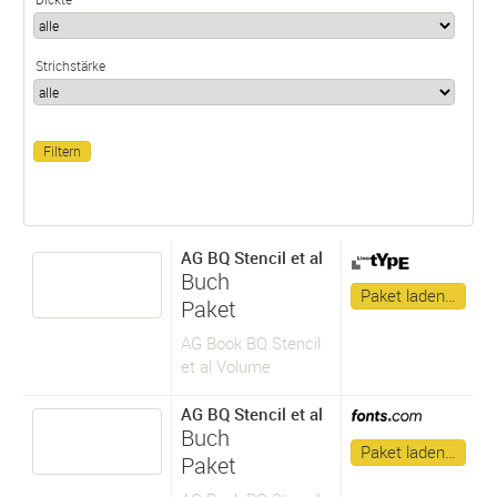
Strichstärke
AG BQ Stencil et al
Buch
Paket laden…
Paket
AG Book BQ Stencil
et al Volume
AG BQ Stencil et al
Buch
Paket laden…
Paket