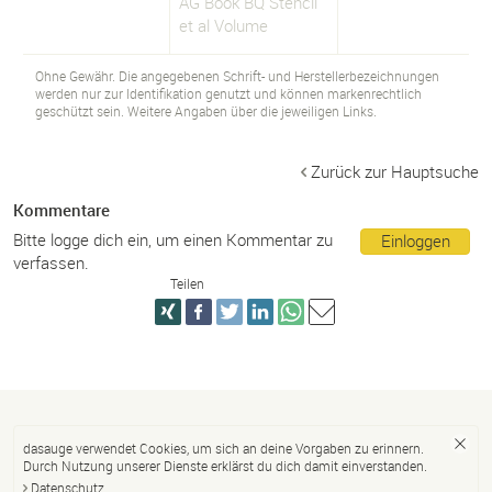
AG Book BQ Stencil
et al Volume
Ohne Gewähr. Die angegebenen Schrift- und Herstellerbezeichnungen
werden nur zur Identifikation genutzt und können markenrechtlich
geschützt sein. Weitere Angaben über die jeweiligen Links.
Zurück zur Hauptsuche
Kommentare
Bitte logge dich ein, um einen Kommentar zu
Einloggen
verfassen.
Teilen
dasauge verwendet Cookies, um sich an deine Vorgaben zu erinnern.
Durch Nutzung unserer Dienste erklärst du dich damit einverstanden.
Datenschutz