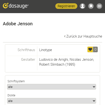
Registrieren
Adobe Jenson
Zurück zur Hauptsuche
0
Schrifthaus
Linotype
Gestalter
Ludovico de Arrighi
,
Nicolas Jenson
,
Robert Slimbach
(1995)
Schriftsystem
Dickte