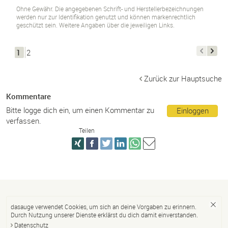
Ohne Gewähr. Die angegebenen Schrift- und Herstellerbezeichnungen
werden nur zur Identifikation genutzt und können markenrechtlich
geschützt sein. Weitere Angaben über die jeweiligen Links.
1
2
Zurück zur Hauptsuche
Kommentare
Bitte logge dich ein, um einen Kommentar zu
Einloggen
verfassen.
Teilen
dasauge verwendet Cookies, um sich an deine Vorgaben zu erinnern.
Durch Nutzung unserer Dienste erklärst du dich damit einverstanden.
Datenschutz