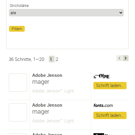
Strichstärke
36 Schnitte, 1—20:
1
2
Adobe Jenson
mager
Schrift laden…
Adobe Jenson™ Light
Adobe Jenson
mager
Schrift laden…
Adobe Jenson™ Light
Adobe Jenson