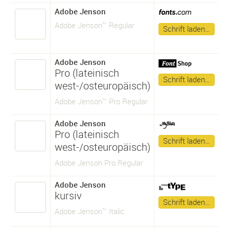
Adobe Jenson
Adobe Jenson™ Regular
Schrift laden…
Adobe Jenson
Pro (lateinisch
Schrift laden…
west-/osteuropäisch)
Adobe Jenson™ Pro Regular
Adobe Jenson
Pro (lateinisch
Schrift laden…
west-/osteuropäisch)
Adobe Jenson Pro Regular
Adobe Jenson
kursiv
Schrift laden…
Adobe Jenson™ Italic