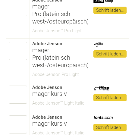
mager
Schrift laden…
Pro (lateinisch
west-/osteuropäisch)
Adobe Jenson™ Pro Light
Adobe Jenson
mager
Schrift laden…
Pro (lateinisch
west-/osteuropäisch)
Adobe Jenson Pro Light
Adobe Jenson
mager kursiv
Schrift laden…
Adobe Jenson™ Light Italic
Adobe Jenson
mager kursiv
Schrift laden…
Adobe Jenson™ Light Italic