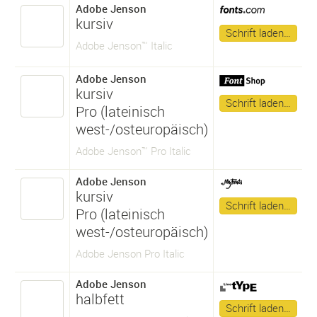
Adobe Jenson
kursiv
Schrift laden…
Adobe Jenson™ Italic
Adobe Jenson
kursiv
Schrift laden…
Pro (lateinisch
west-/osteuropäisch)
Adobe Jenson™ Pro Italic
Adobe Jenson
kursiv
Schrift laden…
Pro (lateinisch
west-/osteuropäisch)
Adobe Jenson Pro Italic
Adobe Jenson
halbfett
Schrift laden…