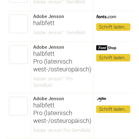
Adobe Jenson™ SemiBold
Adobe Jenson
halbfett
Schrift laden…
Adobe Jenson™ SemiBold
Adobe Jenson
halbfett
Schrift laden…
Pro (lateinisch
west-/osteuropäisch)
Adobe Jenson™ Pro
SemiBold
Adobe Jenson
halbfett
Schrift laden…
Pro (lateinisch
west-/osteuropäisch)
Adobe Jenson Pro SemiBold