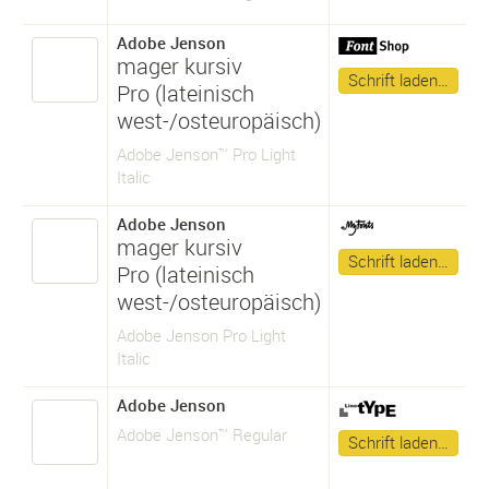
Adobe Jenson
mager kursiv
Schrift laden…
Pro (lateinisch
west-/osteuropäisch)
Adobe Jenson™ Pro Light
Italic
Adobe Jenson
mager kursiv
Schrift laden…
Pro (lateinisch
west-/osteuropäisch)
Adobe Jenson Pro Light
Italic
Adobe Jenson
Adobe Jenson™ Regular
Schrift laden…