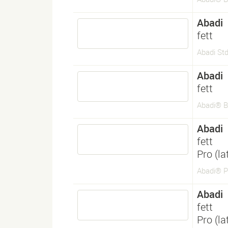
Abadi
fett
Abadi Std
Abadi
fett
Abadi® B
Abadi
fett
Pro (l
Abadi® P
Abadi
fett
Pro (l