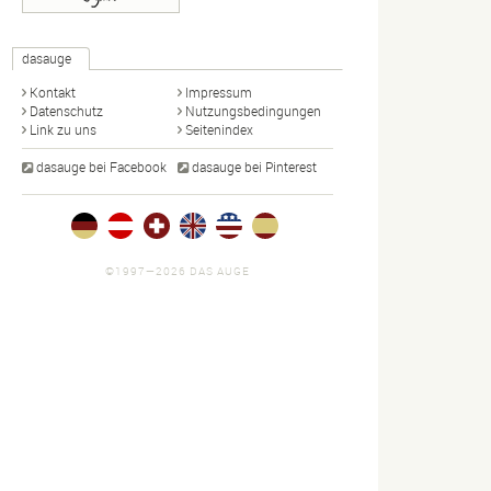
dasauge
Kontakt
Impressum
Datenschutz
Nutzungsbedingungen
Link zu uns
Seitenindex
dasauge bei Facebook
dasauge bei Pinterest
©1997—2026 DAS AUGE