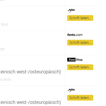
Schrift laden…
 Bold
Schrift laden…
old
Schrift laden…
ateinisch west-/osteuropäisch)
ro Bold
Schrift laden…
ateinisch west-/osteuropäisch)