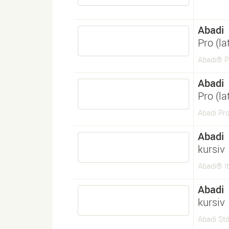
Abadi
Pro (l
Abadi® P
Abadi
Pro (l
Abadi Pro
Abadi
kursiv
Abadi® It
Abadi
kursiv
Abadi Std 