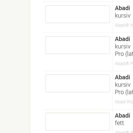
Abadi
kursiv
Abadi® It
Abadi
kursiv
Pro (l
Abadi® Pr
Abadi
kursiv
Pro (l
Abadi Pro 
Abadi
fett
Abadi® B