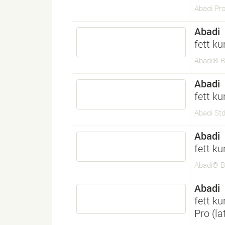
Abadi Pro
Abadi
fett ku
Abadi® Bo
Abadi
fett ku
Abadi Std 
Abadi
fett ku
Abadi® Bo
Abadi
fett ku
Pro (l