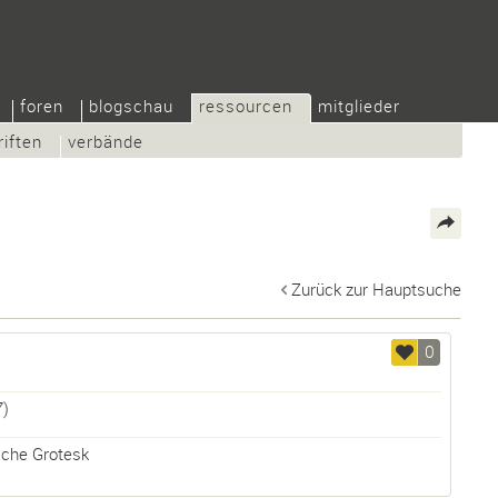
foren
blogschau
ressourcen
mitglieder
riften
verbände
Zurück zur Hauptsuche
0
)
sche Grotesk