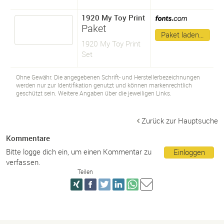
1920 My Toy Print
Paket
Paket laden…
1920 My Toy Print
Set
Ohne Gewähr. Die angegebenen Schrift- und Herstellerbezeichnungen
werden nur zur Identifikation genutzt und können markenrechtlich
geschützt sein. Weitere Angaben über die jeweiligen Links.
Zurück zur Hauptsuche
Kommentare
Bitte logge dich ein, um einen Kommentar zu
Einloggen
verfassen.
Teilen