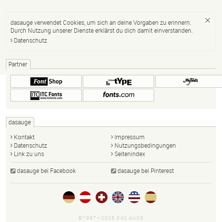
dasauge verwendet Cookies, um sich an deine Vorgaben zu erinnern.
Durch Nutzung unserer Dienste erklärst du dich damit einverstanden.
Datenschutz
Partner
dasauge
Kontakt
Impressum
Datenschutz
Nutzungsbedingungen
Link zu uns
Seitenindex
dasauge bei Facebook
dasauge bei Pinterest
©1997—2026 DAS AUGE