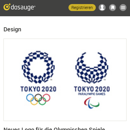
Registrieren
Design
Neues Logo für die Olympischen Spiele