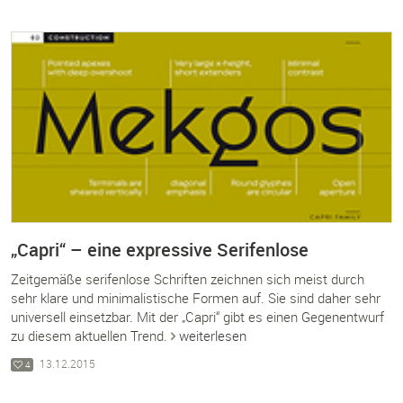
„Capri“ – eine expressive Serifenlose
Zeitgemäße serifenlose Schriften zeichnen sich meist durch
sehr klare und minimalistische Formen auf. Sie sind daher sehr
universell einsetzbar. Mit der „Capri“ gibt es einen Gegenentwurf
zu diesem aktuellen Trend.
weiterlesen
13.12.2015
4