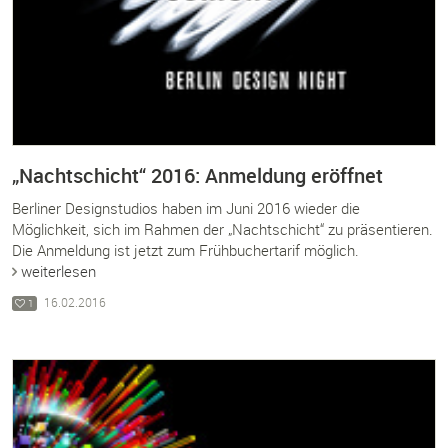
„Nachtschicht“ 2016: Anmeldung eröffnet
Berliner Designstudios haben im Juni 2016 wieder die
Möglichkeit, sich im Rahmen der „Nachtschicht“ zu präsentieren.
Die Anmeldung ist jetzt zum Frühbuchertarif möglich.
weiterlesen
16.02.2016
1