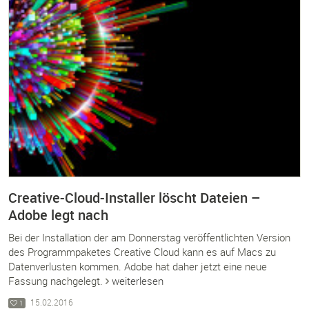
Creative-Cloud-Installer löscht Dateien –
Adobe legt nach
Bei der Installation der am Donnerstag veröffentlichten Version
des Programmpaketes Creative Cloud kann es auf Macs zu
Datenverlusten kommen. Adobe hat daher jetzt eine neue
Fassung nachgelegt.
weiterlesen
15.02.2016
1