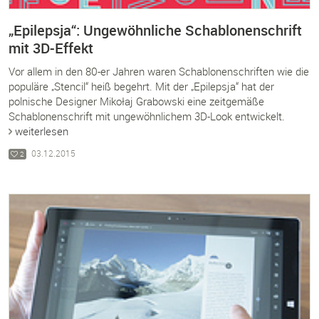
„Epilepsja“: Ungewöhnliche Schablonenschrift
mit 3D-Effekt
Vor allem in den 80-er Jahren waren Schablonenschriften wie die
populäre „Stencil“ heiß begehrt. Mit der „Epilepsja“ hat der
polnische Designer Mikołaj Grabowski eine zeitgemäße
Schablonenschrift mit ungewöhnlichem 3D-Look entwickelt.
weiterlesen
03.12.2015
2