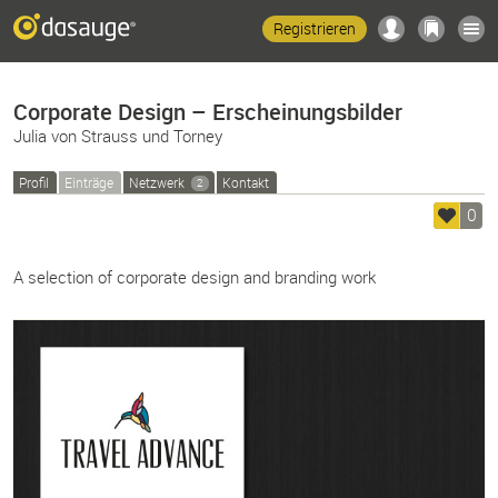
Registrieren
Corporate Design – Erscheinungsbilder
Julia von Strauss und Torney
Profil
Einträge
Netzwerk
Kontakt
2
0
A selection of corporate design and branding work