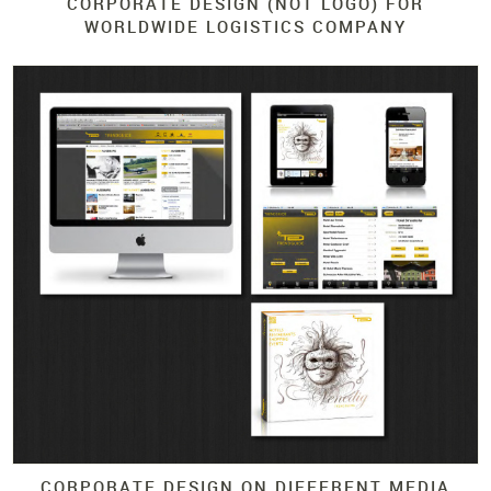
CORPORATE DESIGN (NOT LOGO)
FOR
WORLDWIDE LOGISTICS COMPANY
CORPORATE DESIGN ON DIFFERENT MEDIA