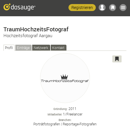
Registrieren
TraumHochzeitsFotograf
Hochzeitsfotograf Aargau
Profil
Einträge
Netzwerk
Kontakt
2011
Gründung
1/Freelancer
Mitarbeiter
Branchen
Porträtfotografen
Reportage-
Fotografen