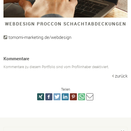
WEBDESIGN PROCCON SCHACHTABDECKUNGEN
tomomi-marketing.de/webdesign
Kommentare
Kommentare zu diesem Portfolio sind vom Profilinhaber deaktiviert.
zurück
Teilen