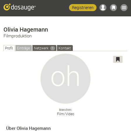
Registrieren
Olivia Hagemann
Filmproduktion
Profil
Einträge
Netzwerk
Kontakt
1
Branchen
Film/
Video
Über Olivia Hagemann