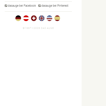
dasauge bei Facebook
dasauge bei Pinterest
©1997—2026 DAS AUGE