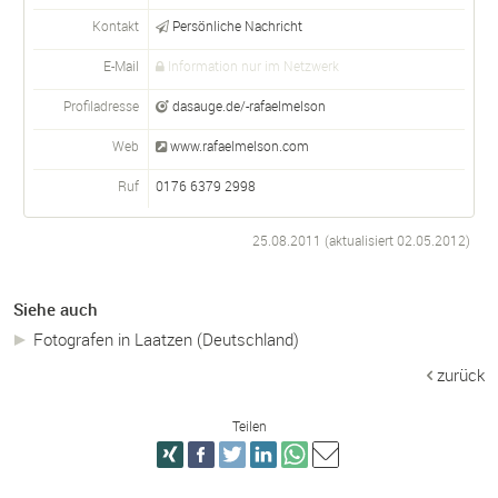
Kontakt
Persönliche Nachricht
E-Mail
Information nur im Netzwerk
Profiladresse
dasauge.de/-rafaelmelson
Web
www.rafaelmelson.com
Ruf
0176 6379 2998
25.08.2011 (aktualisiert
02.05.2012
)
Siehe auch
Fotografen in Laatzen (Deutschland)
zurück
Teilen