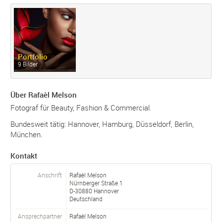
Portfolio
9 Bilder
Über Rafaèl Melson
Fotograf für Beauty, Fashion & Commercial.
Bundesweit tätig: Hannover, Hamburg, Düsseldorf, Berlin,
München.
Kontakt
Anschrift
Rafaèl Melson
Nürnberger Straße 1
D-
30880
Hannover
Deutschland
Ansprechpartner
Rafaèl
Melson