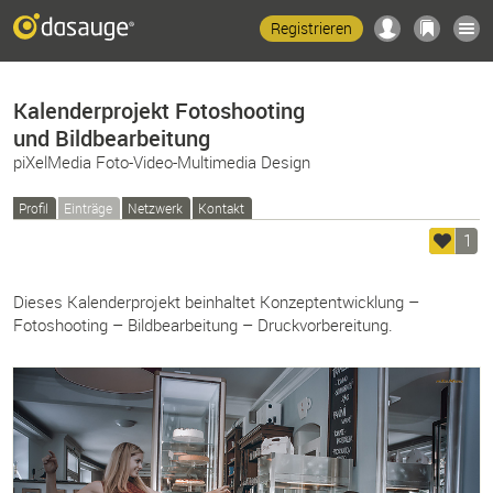
Registrieren
Kalenderprojekt Fotoshooting
und Bildbearbeitung
piXelMedia Foto-Video-Multimedia Design
Profil
Einträge
Netzwerk
Kontakt
1
Dieses Kalenderprojekt beinhaltet Konzeptentwicklung –
Fotoshooting – Bildbearbeitung – Druckvorbereitung.