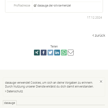
Profiladresse
dasauge.de/-olivia-menzel
17.12.2024
zurück
Teilen
dasauge verwendet Cookies, um sich an deine Vorgaben zu erinnern.
Durch Nutzung unserer Dienste erklärst du dich damit einverstanden.
Datenschutz
dasauge