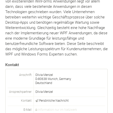
von existierenden WinForms Anwendungen liegt vor allem
darin, dass viele bestehende Anwendungen in diesen
Technologien geschrieben wurden. Viele Unternehmen
betreiben weiterhin wichtige Geschäftsprozesse über solche
Desktop-Apps und benötigen regelmäßige Wartung sowie
Weiterentwicklung. Gleichzeitig besteht eine hohe Nachfrage
nach der Implementierung neuer WPF Anwendungen, da diese
eine moderne Grundlage für leistungsfähige und
benutzerfreundliche Software bieten. Diese Seite beschreibt
das mögliche Leistungsspektrum für Kundenunternehmen, die
WPF und Windows Forms Experten suchen.
Kontakt
Anschrift
Olivia Menzel
D-
80638
Munich, Germany
Deutschland
Ansprechpartner
Olivia
Menzel
Kontakt
Persönliche Nachricht
E-Mail
Information nur im Netzwerk