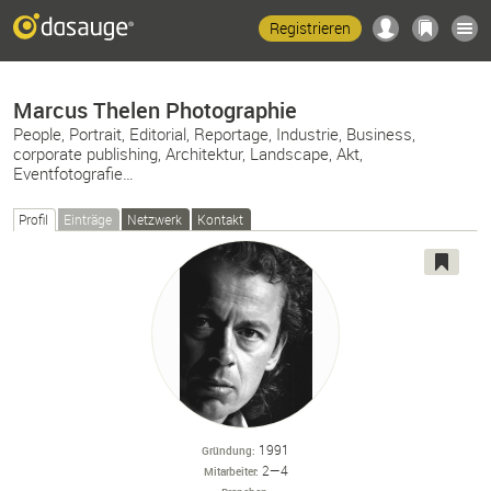
Registrieren
Marcus Thelen Photographie
People, Portrait, Editorial, Reportage, Industrie, Business,
corporate publishing, Architektur, Landscape, Akt,
Eventfotografie…
Profil
Einträge
Netzwerk
Kontakt
1991
Gründung
2—4
Mitarbeiter