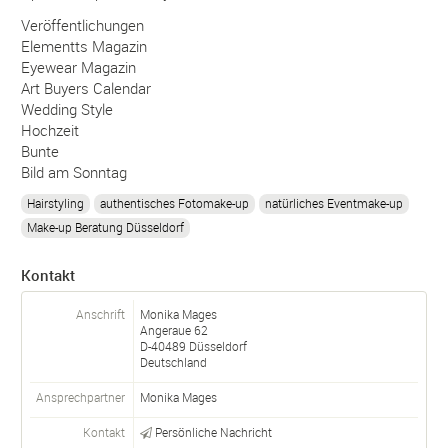
Veröffentlichungen
Elementts Magazin
Eyewear Magazin
Art Buyers Calendar
Wedding Style
Hochzeit
Bunte
Bild am Sonntag
Hairstyling
authentisches Fotomake-up
natürliches Eventmake-up
Make-up Beratung Düsseldorf
Kontakt
Anschrift
Monika Mages
Angeraue 62
D-
40489
Düsseldorf
Deutschland
Ansprechpartner
Monika
Mages
Kontakt
Persönliche Nachricht