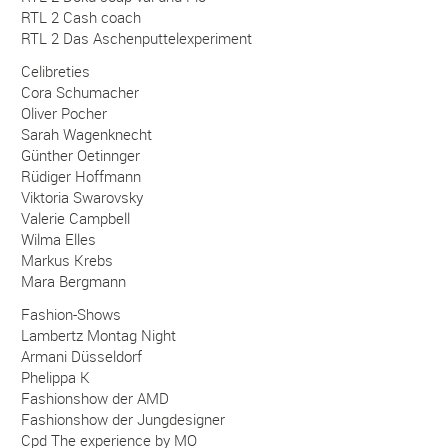
RTL 2 Cash coach
RTL 2 Das Aschenputtelexperiment
Celibreties
Cora Schumacher
Oliver Pocher
Sarah Wagenknecht
Günther Oetinnger
Rüdiger Hoffmann
Viktoria Swarovsky
Valerie Campbell
Wilma Elles
Markus Krebs
Mara Bergmann
Fashion-Shows
Lambertz Montag Night
Armani Düsseldorf
Phelippa K
Fashionshow der AMD
Fashionshow der Jungdesigner
Cpd The experience by MO