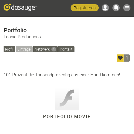
Registrieren
Portfolio
Leonie Productions
Profil
Einträge
Netzwerk
Kontakt
1
1
101 Prozent die Tausendprozentig aus einer Hand kommen!
PORTFOLIO MOVIE