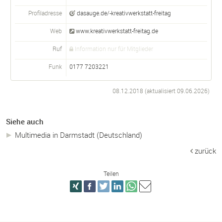
Profiladresse
dasauge.de/-kreativwerkstatt-freitag
Web
www.kreativwerkstatt-freitag.de
Ruf
Information nur für Mitglieder
Funk
0177 7203221
08.12.2018 (aktualisiert
09.06.2026
)
Siehe auch
Multimedia in Darmstadt (Deutschland)
zurück
Teilen