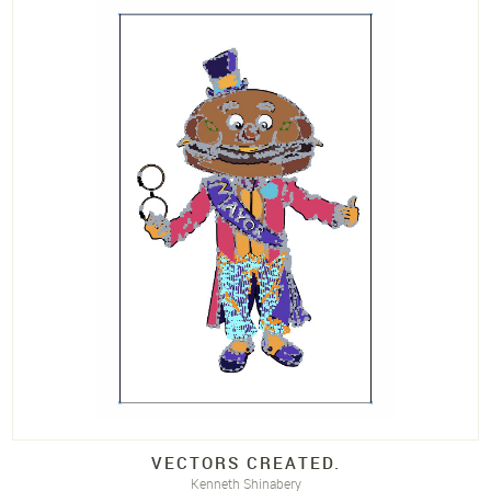
VECTORS CREATED.
Kenneth Shinabery