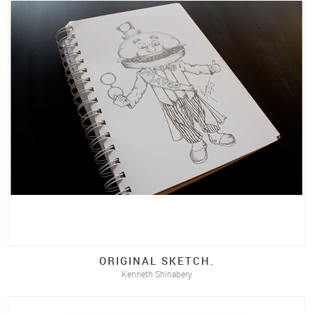
ORIGINAL SKETCH.
Kenneth Shinabery