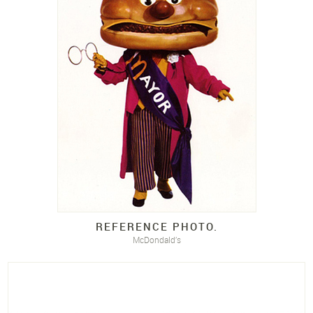
REFERENCE PHOTO.
McDondald’s