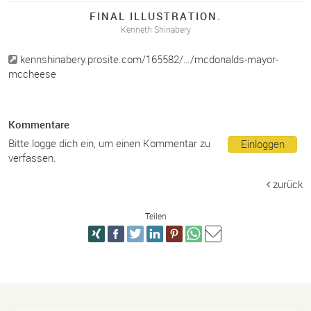
FINAL ILLUSTRATION.
Kenneth Shinabery
kennshinabery.prosite.com/165582/…/mcdonalds-mayor-
mccheese
Kommentare
Bitte logge dich ein, um einen Kommentar zu
Einloggen
verfassen.
zurück
Teilen