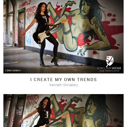
I CREATE MY OWN TRENDS
Kenneth Shinabery