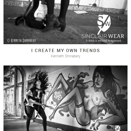
I CREATE MY OWN TRENDS
Kenneth Shinabery