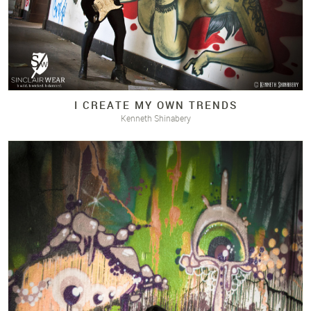
I CREATE MY OWN TRENDS
Kenneth Shinabery