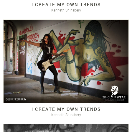
I CREATE MY OWN TRENDS
Kenneth Shinabery
I CREATE MY OWN TRENDS
Kenneth Shinabery