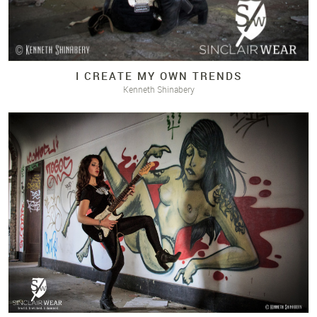
I CREATE MY OWN TRENDS
Kenneth Shinabery