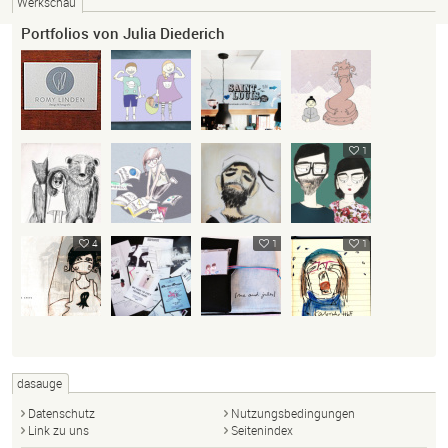
Werkschau
Portfolios von Julia Diederich
1
4
1
1
dasauge
Datenschutz
Nutzungsbedingungen
Link zu uns
Seitenindex