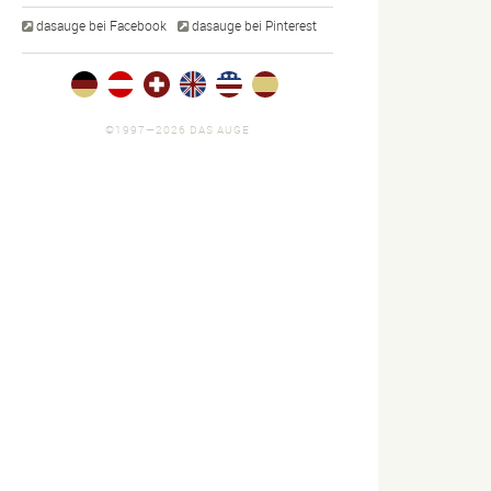
dasauge bei Facebook
dasauge bei Pinterest
©1997—2026 DAS AUGE