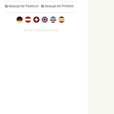
dasauge bei Facebook
dasauge bei Pinterest
©1997—2026 DAS AUGE