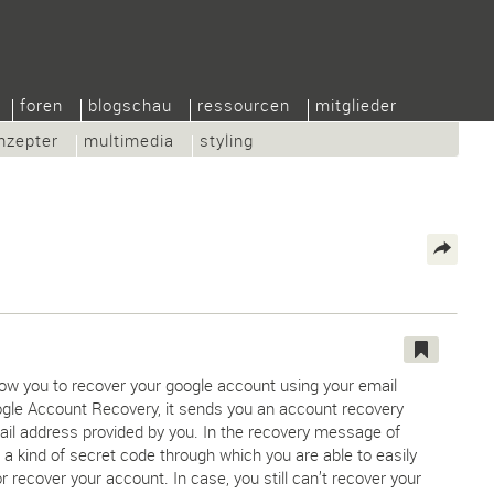
foren
blogschau
ressourcen
mitglieder
nzepter
multimedia
styling
llow you to recover your google account using your email
gle Account Recovery, it sends you an account recovery
il address provided by you. In the recovery message of
 a kind of secret code through which you are able to easily
 recover your account. In case, you still can’t recover your