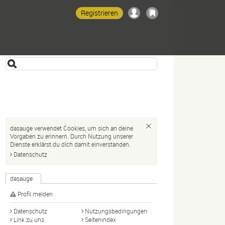
Registrieren
dasauge verwendet Cookies, um sich an deine
Vorgaben zu erinnern. Durch Nutzung unserer
Dienste erklärst du dich damit einverstanden.
Datenschutz
dasauge
Profil melden
Datenschutz
Nutzungsbedingungen
Link zu uns
Seitenindex