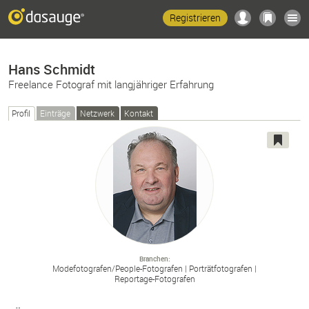
Registrieren
Hans Schmidt
Freelance Fotograf mit langjähriger Erfahrung
Profil
Einträge
Netzwerk
Kontakt
Branchen
Modefotografen/
People-
Fotografen
Porträtfotografen
Reportage-
Fotografen