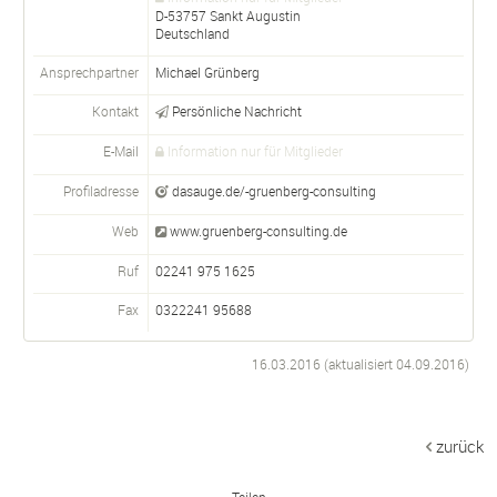
D-
53757
Sankt Augustin
Deutschland
Ansprechpartner
Michael Grünberg
Kontakt
Persönliche Nachricht
E-Mail
Information nur für Mitglieder
Profiladresse
dasauge.de/-gruenberg-consulting
Web
www.gruenberg-consulting.de
Ruf
02241 975 1625
Fax
0322241 95688
16.03.2016 (aktualisiert
04.09.2016
)
zurück