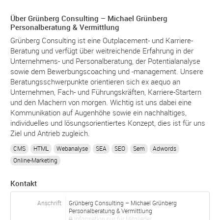
Über Grünberg Consulting – Michael Grünberg
Personalberatung & Vermittlung
Grünberg Consulting ist eine Outplacement- und Karriere-
Beratung und verfügt über weitreichende Erfahrung in der
Unternehmens- und Personalberatung, der Potentialanalyse
sowie dem Bewerbungscoaching und -management. Unsere
Beratungsschwerpunkte orientieren sich ex aequo an
Unternehmen, Fach- und Führungskräften, Karriere-Startern
und den Machern von morgen. Wichtig ist uns dabei eine
Kommunikation auf Augenhöhe sowie ein nachhaltiges,
individuelles und lösungsorientiertes Konzept, dies ist für uns
Ziel und Antrieb zugleich.
CMS
HTML
Webanalyse
SEA
SEO
Sem
Adwords
Online-Marketing
Kontakt
Anschrift
Grünberg Consulting – Michael Grünberg
Personalberatung & Vermittlung
Information nur für Mitglieder