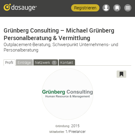
Registrieren
Grünberg Consulting – Michael Grünberg
Personalberatung & Vermittlung
Outplacement-Beratung, Schwerpunkt Unternehmens- und
Personalberatung
Profil
Einträge
Netzwerk
Kontakt
1
2015
Gründung
1/Freelancer
Mitarbeiter