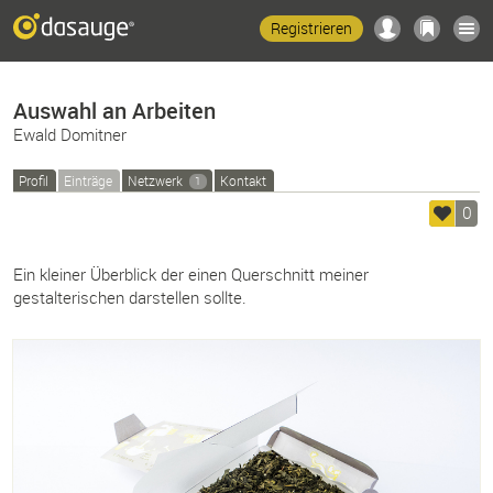
Registrieren
Auswahl an Arbeiten
Ewald Domitner
Profil
Einträge
Netzwerk
Kontakt
1
0
Ein kleiner Überblick der einen Querschnitt meiner
gestalterischen darstellen sollte.