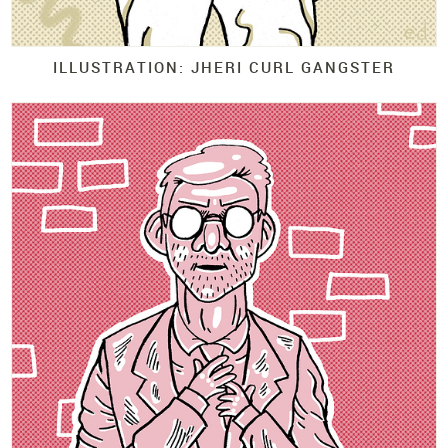
ILLUSTRATION: JHERI CURL GANGSTER