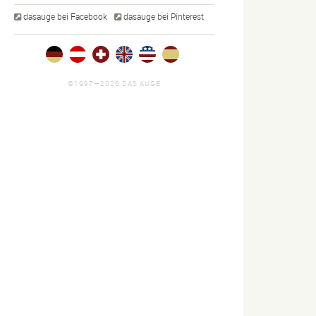
dasauge bei Facebook
dasauge bei Pinterest
©1997—2026 DAS AUGE